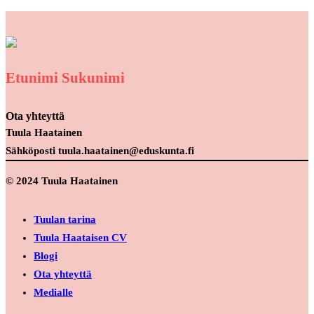
Etunimi Sukunimi
Ota yhteyttä
Tuula Haatainen
Sähköposti tuula.haatainen@eduskunta.fi
© 2024 Tuula Haatainen
Tuulan tarina
Tuula Haataisen CV
Blogi
Ota yhteyttä
Medialle