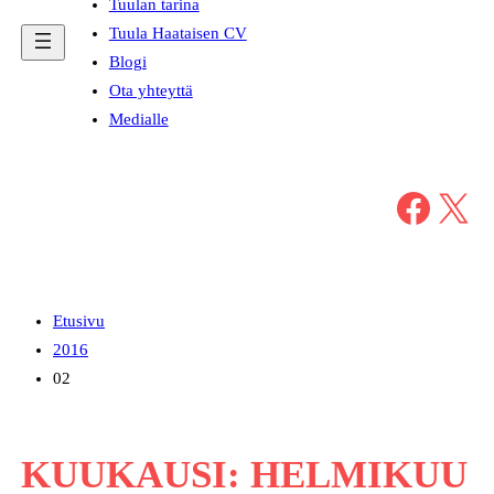
Tuulan tarina
Tuula Haataisen CV
Blogi
Ota yhteyttä
Medialle
Facebook
X
Etusivu
2016
02
KUUKAUSI:
HELMIKUU