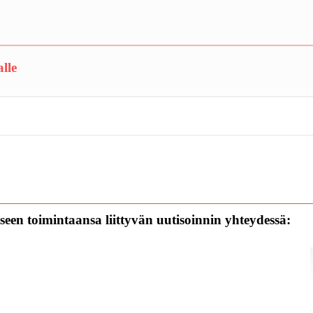
lle
een toimintaansa liittyvän uutisoinnin yhteydessä: