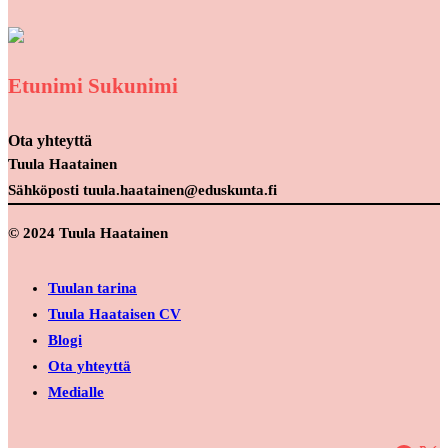
Etunimi Sukunimi
Ota yhteyttä
Tuula Haatainen
Sähköposti tuula.haatainen@eduskunta.fi
© 2024 Tuula Haatainen
Tuulan tarina
Tuula Haataisen CV
Blogi
Ota yhteyttä
Medialle