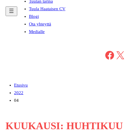
Tuulan tarina
Tuula Haataisen CV
Blogi
Ota yhteyttä
Medialle
Facebook
X
Etusivu
2022
04
KUUKAUSI:
HUHTIKUU