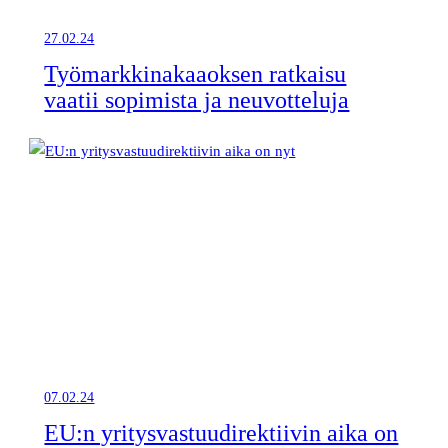
27.02.24
Työmarkkinakaaoksen ratkaisu
vaatii sopimista ja neuvotteluja
07.02.24
EU:n yritysvastuudirektiivin aika on