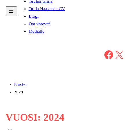
Tuulan tarina
Tuula Haataisen CV
Blogi
Ota yhteyttä
Medialle
Facebook
X
Etusivu
2024
VUOSI:
2024