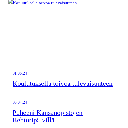
01.06.24
Koulutuksella toivoa tulevaisuuteen
05.04.24
Puheeni Kansanopistojen
Rehtoripäivillä