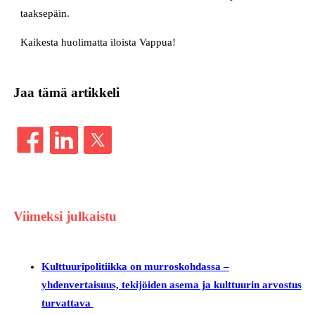
taaksepäin.
Kaikesta huolimatta iloista Vappua!
Jaa tämä artikkeli
Viimeksi julkaistu
Kulttuuripolitiikka on murroskohdassa –
yhdenvertaisuus, tekijöiden asema ja kulttuurin arvostus
turvattava