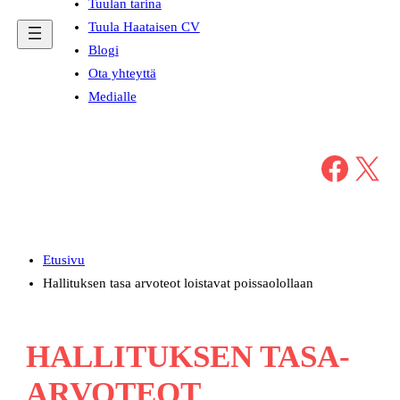
Tuulan tarina
Tuula Haataisen CV
Blogi
Ota yhteyttä
Medialle
Facebook
X
Etusivu
Hallituksen tasa arvoteot loistavat poissaolollaan
HALLITUKSEN TASA-
ARVOTEOT