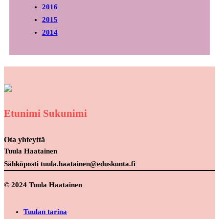
2016
2015
2014
Etunimi Sukunimi
Ota yhteyttä
Tuula Haatainen
Sähköposti tuula.haatainen@eduskunta.fi
© 2024 Tuula Haatainen
Tuulan tarina