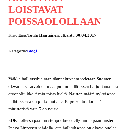
LOISTAVAT
POISSAOLOLLAAN
Kirjoittaja:
Tuula Haatainen
Julkaistu:
30.04.2017
Kategoria:
Blogi
Vaikka hallitusohjelman tilannekuvassa todetaan Suomen
olevan tasa-arvoinen maa, puhuu hallituksen harjoittama tasa-
arvopolitiikka täysin toista kieltä. Naisten määrä nykyisessä
hallituksessa on pudonnut alle 30 prosentin, kun 17
ministeristä vain 5 on naisia.
SDP:n ollessa pääministeripuolue edellytimme pääministeri
Paavo Lipposen johdolla, että hallituksessa on oltava puolet