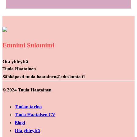
Etunimi Sukunimi
Ota yhteyttä
Tuula Haatainen
Sähköposti tuula.haatainen@eduskunta.fi
© 2024 Tuula Haatainen
Tuulan tarina
Tuula Haataisen CV
Blogi
Ota yhteyttä