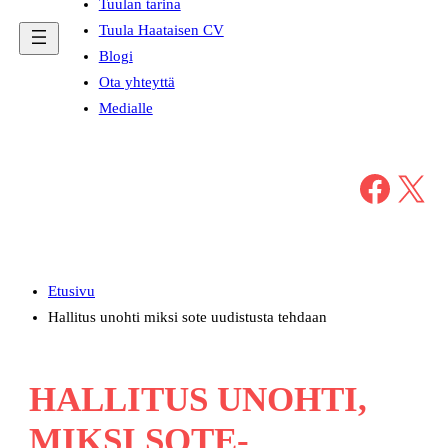
Tuulan tarina
Tuula Haataisen CV
Blogi
Ota yhteyttä
Medialle
Facebook
X
Etusivu
Hallitus unohti miksi sote uudistusta tehdaan
HALLITUS UNOHTI,
MIKSI SOTE-