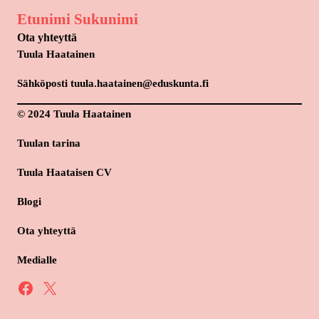
Etunimi Sukunimi
Ota yhteyttä
Tuula Haatainen
Sähköposti tuula.haatainen@eduskunta.fi
© 2024 Tuula Haatainen
Tuulan tarina
Tuula Haataisen CV
Blogi
Ota yhteyttä
Medialle
Facebook
X