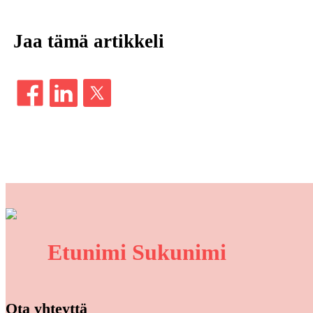
Jaa tämä artikkeli
Etunimi Sukunimi
Ota yhteyttä