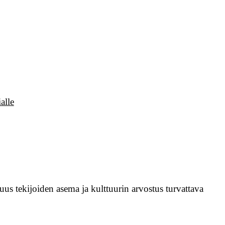
alle
us tekijoiden asema ja kulttuurin arvostus turvattava