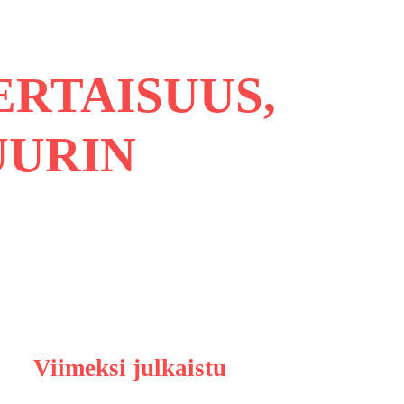
RTAISUUS,
UURIN
Viimeksi julkaistu