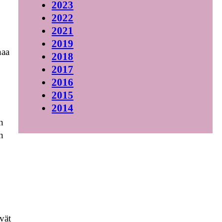
2023
2022
2021
2019
haa
2018
2017
2016
2015
2014
n
n
vät