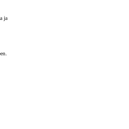
a ja
een.