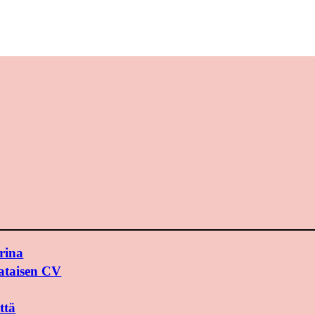
rina
ataisen CV
ttä