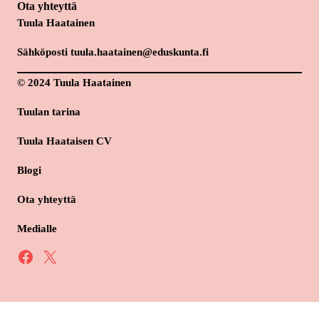
Ota yhteyttä
Tuula Haatainen
Sähköposti tuula.haatainen@eduskunta.fi
© 2024 Tuula Haatainen
Tuulan tarina
Tuula Haataisen CV
Blogi
Ota yhteyttä
Medialle
Facebook
X