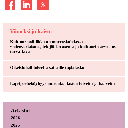
Viimeksi julkaistu
Kulttuuripolitiikka on murroskohdassa –
yhdenvertaisuus, tekijöiden asema ja kulttuurin arvostus
turvattava
Oikeistohallitukselta sairaille tuplalasku
Lapsiperheköyhyys murentaa lasten toiveita ja haaveita
Arkistot
2026
2025