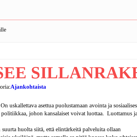
lle
SEE SILLANRAK
oria:
Ajankohtaista
On uskallettava asettua puolustamaan avointa ja sosiaalises
 politiikkaa, johon kansalaiset voivat luottaa. Luottamus j
urta huolta siitä, että elintärkeitä palveluita ollaan