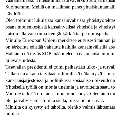
vaarantamassa. Yhteiskunnan turvaverkko suojaa kansala
Suomemme. Meillä on maailman paras yhteiskuntamalli
käyttöön.
Olen toiminut lukuisissa kansainvälisissä yhteistyöteht
osana monenkeskistä kansainvälistä yhteisöä ja yhteist
katsomalla vain omia kengänkärkiä tai peruutuspeiliä.
Minulle Euroopan Unioni merkitsee erityisesti rauhan ja
on tärkeintä edistää vakautta kaikilla kansainvälisillä are
Haluan, että myös SDP määrittelee taas linjansa muuttuv
tulevaisuudesta.
Tasavallan presidentti ei toimi pelkästään ulko- ja turv
Tällaisena aikana tarvitaan inhimillistä näkemystä ja ma
kansalaisjärjestöissä ja politiikassa sosiaalisen oikeu
Yhteisellä työllä on monia unelmia ja tavoitteita saatu t
Minulle tärkeää on kansakuntamme eheys. Olen aina toim
ole ja vahvistamaan niitä siellä, missä ne horjuvat.
Minulta on kysytty eri tahoilta, olenko valmis lähtemä
puolesta.