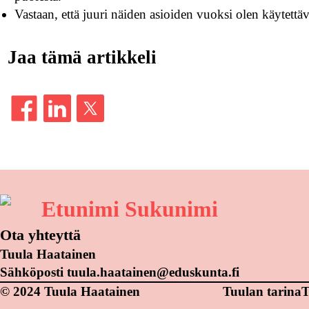
Vastaan, että juuri näiden asioiden vuoksi olen käytettäv
Jaa tämä artikkeli
Etunimi Sukunimi
Ota yhteyttä
Tuula Haatainen
Sähköposti tuula.haatainen@eduskunta.fi
© 2024 Tuula Haatainen
Tuulan tarina
T