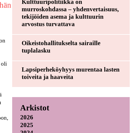
Kulttuuripolitiikka on
 hän
murroskohdassa – yhdenvertaisuus,
tekijöiden asema ja kulttuurin
arvostus turvattava
 on
Oikeistohallitukselta sairaille
tuplalasku
 oli
Lapsiperheköyhyys murentaa lasten
toiveita ja haaveita
ä
n
Arkistot
2026
oon,
2025
2024