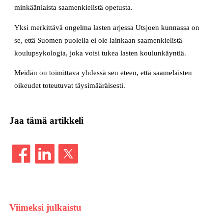
minkäänlaista saamenkielistä opetusta.
Yksi merkittävä ongelma lasten arjessa Utsjoen kunnassa on
se, että Suomen puolella ei ole lainkaan saamenkielistä
koulupsykologia, joka voisi tukea lasten koulunkäyntiä.
Meidän on toimittava yhdessä sen eteen, että saamelaisten
oikeudet toteutuvat täysimääräisesti.
Jaa tämä artikkeli
Viimeksi julkaistu